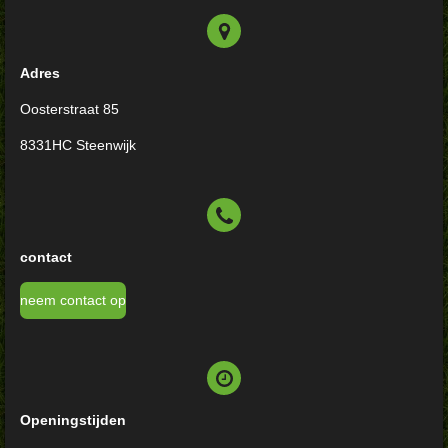
Adres
Oosterstraat 85
8331HC Steenwijk
contact
neem contact op
Openingstijden