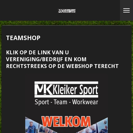
Ga
direct
naar
de
hoofdinhoud
TEAMSHOP
KLIK OP DE LINK VAN U
VERENIGING/BEDRIJF EN KOM
RECHTSTREEKS OP DE WEBSHOP TERECHT